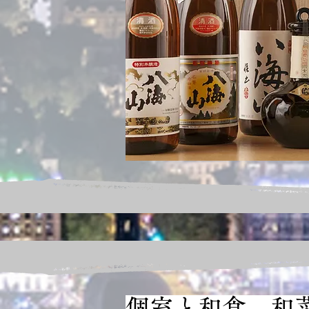
個室と和食 和