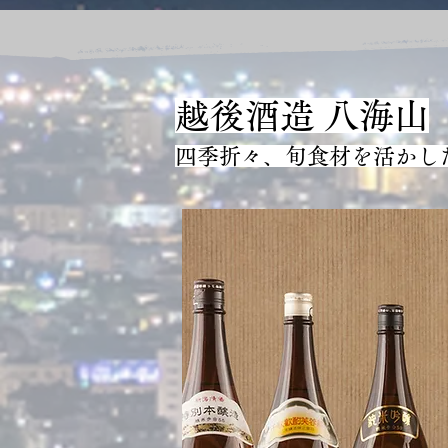
越後酒造 八海山
四季折々、旬食材を活かし