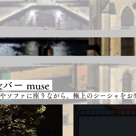
ー muse
やソファに座りながら、極上のシーシャをお