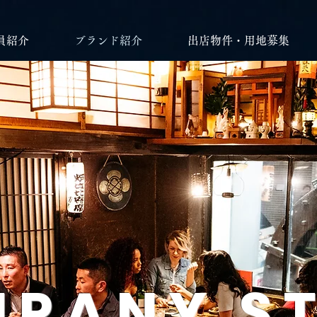
員紹介
ブランド紹介
出店物件・用地募集
PANY S