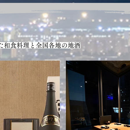
た和食料理と全国各地の地酒